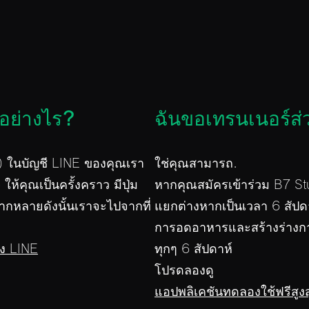
อย่างไร?
ฉันขอเทรนเนอร์ส่
ย) ในบัญชี LINE ของคุณเรา
ใช่คุณสามารถ.
 ให้คุณเป็นครั้งคราว มีปุ่ม
หากคุณสมัครเข้าร่วม B7 S
ากหลายดังนั้นเราจะไปจากที่
แยกต่างหากเป็นเวลา 6 สัป
การอดอาหารและสร้างร่างกา
อง LINE
ทุกๆ 6 สัปดาห์
โปรดลองดู
แอปพลิเคชันทดลองใช้ฟรีสูงส