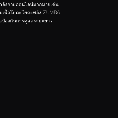
ำลังกายออนไลน์มากมายเช่น
ามเนื้อโยคะโยคะพลัง ZUMBA
่อป้องกันการดูแลระยะยาว