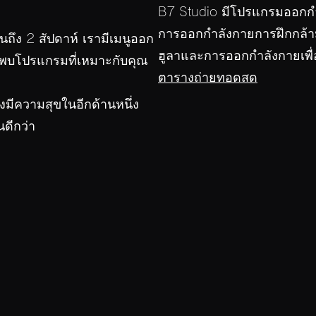
B7 Studio มีโปรแกรมออกก
การออกกำลังกายการฝึกกล้
ึง 2 สัปดาห์ เรามีเมนูออก
ฮูลาและการออกกำลังกายเพื
ะพบโปรแกรมที่เหมาะกับคุณ
ตารางถ่ายทอดสด
มีความสุขในอีกด้านหนึ่ง
ดีกว่า