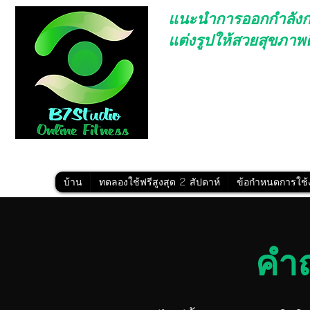
แนะนำการออกกำลังก
แต่งรูปให้สวยสุขภา
ฟิตเนสออนไลน์
/ ช่วงล่างสวย /
การรับประทานอาหารที่บ้าน
/ ก
อาหาร
เล่นกล้ามที่บ้าน
/ ยืดกล้ามเนื้อ 
รถโค้ชยอดนิยมที่แนะนำ /
Rie 
บ้าน
ทดลองใช้ฟรีสูงสุด 2 สัปดาห์
ข้อกำหนดการใช้
คำถ