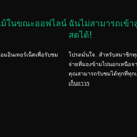
อแม้ในขณะออฟไลน์
ฉันไม่สามารถเข้า
สดได้!
อมอินเทอร์เน็ตเพื่อรับชม
โปรดมั่นใจ. สำหรับสมาชิก
จ่ายที่มองข้ามไปนอกเหนือ
คุณสามารถรับชมได้ทุกที่ทุก
เก็บถาวร