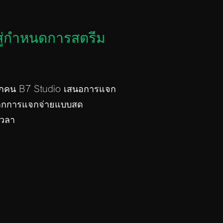
สู่กำหนดการสตรีม
ทุกคน B7 Studio เสนอการแจก
จากการแจกจ่ายแบบสด
เวลา