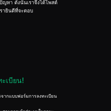
ัญหา ดังนั้นเราจึงได้โพสต์
ายินดีที่จะตอบ
ทะเบียน!
ารจากแบบฟอร์มการลงทะเบียน