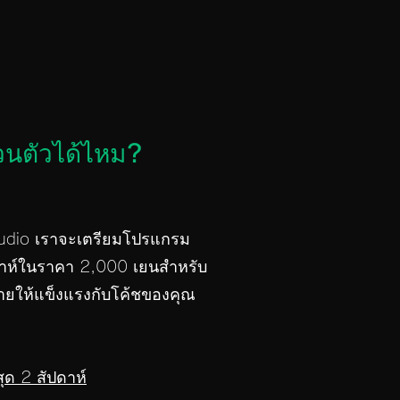
วนตัวได้ไหม?
tudio เราจะเตรียมโปรแกรม
ดาห์ในราคา 2,000 เยนสำหรับ
ยให้แข็งแรงกับโค้ชของคุณ
ุด 2 สัปดาห์