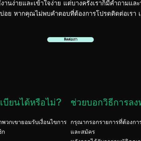
้งานง่ายและเข้าใจง่าย แต่บางครั้งเราก็มีคำถามและป
อย หากคุณไม่พบคำตอบที่ต้องการโปรดติดต่อเรา เร
ติดต่อเรา
บียนได้หรือไม่?
ช่วยบอกวิธีการลง
พวกเขายอมรับเงื่อนไขการ
กรุณากรอกรายการที่ต้องก
ิก
และสมัคร